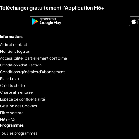
Liens utiles M6+.
Télécharger gratuitement l'Application M6+
Informations
Aide et contact
Mentions légales
Accessibilité : partiellement conforme
Conditions d'utilisation
Conditions générales d'abonnement
Plan du site
Crédits photo
Charte alimentaire
Espace de confidentialité
Gestion des Cookies
Filtre parental
M6+MAX
Programmes
Tous les programmes