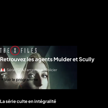
Retrouvez les agents Mulder et Scully
Série | SF & Fantastique | Policier
Voir le programme
La série culte en intégralité