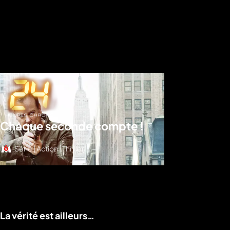
Chaque seconde compte !
Série | Action | Thriller
Voir le programme
La vérité est ailleurs…