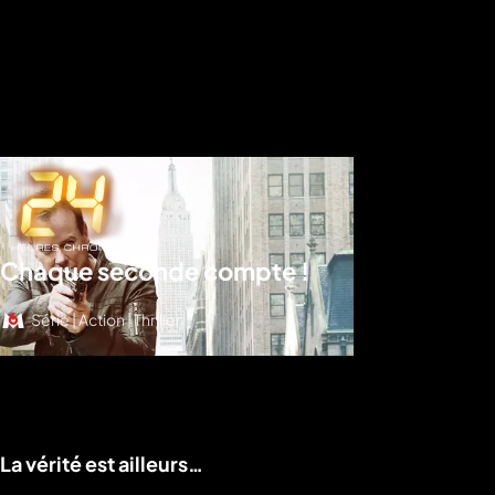
Chaque seconde compte !
Série | Action | Thriller
Voir le programme
La vérité est ailleurs…