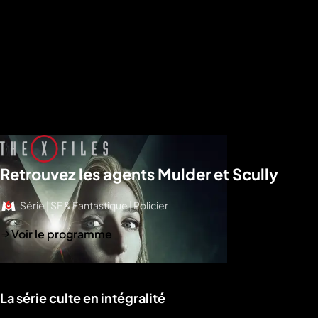
Retrouvez les agents Mulder et Scully
Série | SF & Fantastique | Policier
Voir le programme
La série culte en intégralité