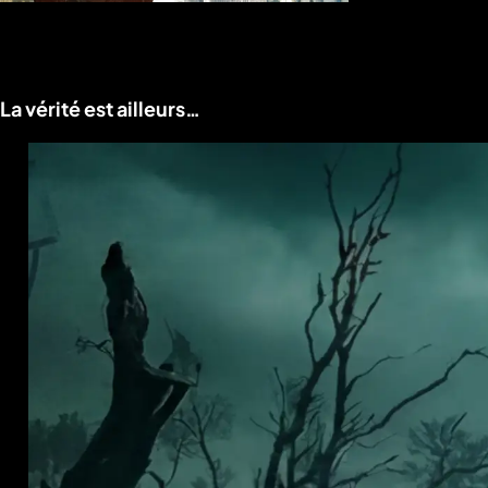
Voir le programme
La vérité est ailleurs…