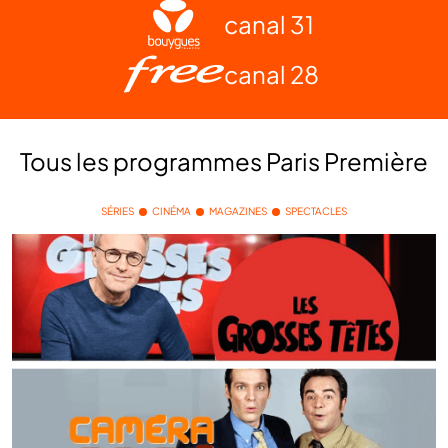
canal 31
canal 28
Tous les programmes
Paris Première
SÉRIES
CINÉMA
MAGAZINES
SPECTACLES