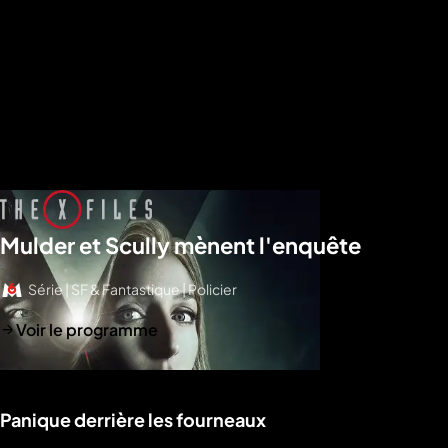
Mulder et Scully mènent l'enquête
Série | SF & Fantastique | Policier
Voir le programme
Panique derrière les fourneaux