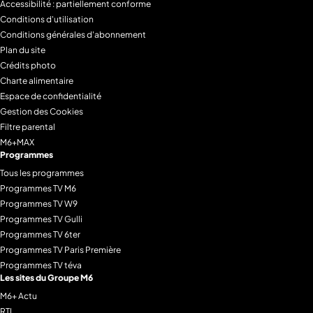
Accessibilité : partiellement conforme
Conditions d'utilisation
Conditions générales d'abonnement
Plan du site
Crédits photo
Charte alimentaire
Espace de confidentialité
Gestion des Cookies
Filtre parental
M6+MAX
Programmes
Tous les programmes
Programmes TV M6
Programmes TV W9
Programmes TV Gulli
Programmes TV 6ter
Programmes TV Paris Première
Programmes TV téva
Les sites du Groupe M6
M6+ Actu
RTL