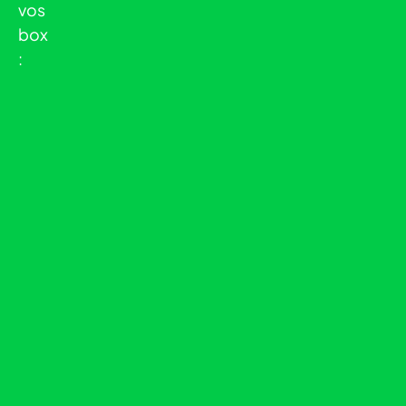
vos
box
: