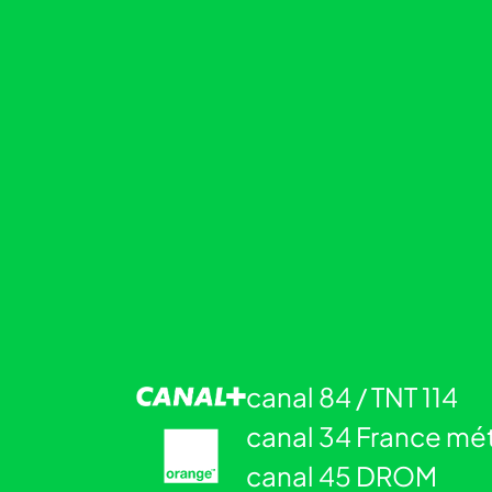
canal 84 / TNT 114
canal 34 France mé
canal 45 DROM