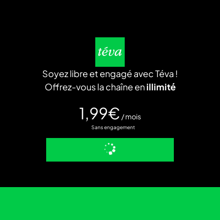
Soyez libre et engagé avec Téva !
Offrez-vous la chaîne en
illimité
1,99€
/ mois
Sans engagement