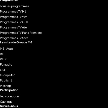
Tous les programmes
Programmes TV M6
Programmes TV W9
Programmes TV Gulli
Programmes TV 6ter
Programmes TV Paris Première
Programmes TV téva
Les sites du Groupe M6
M6+ Actu
RTL
RTL2
Funradio
Gulli
Groupe M6
Publicité
M6shop
Participation
Jeux concours
Castings
Suivez-nous