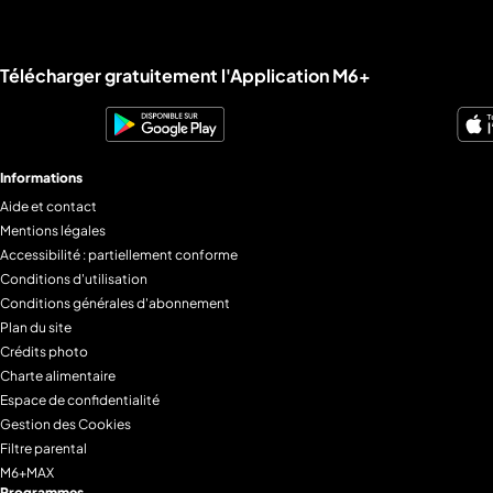
?
?
Liens utiles M6+.
Télécharger gratuitement l'Application M6+
Informations
Aide et contact
Mentions légales
Accessibilité : partiellement conforme
Conditions d'utilisation
Conditions générales d'abonnement
Plan du site
Crédits photo
Charte alimentaire
Espace de confidentialité
Gestion des Cookies
Filtre parental
M6+MAX
Programmes