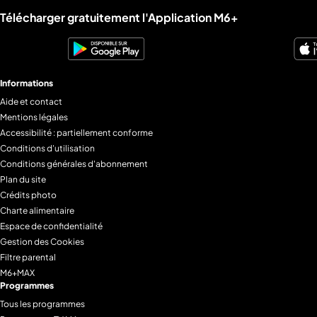
Liens utiles M6+.
Télécharger gratuitement l'Application M6+
Informations
Aide et contact
Mentions légales
Accessibilité : partiellement conforme
Conditions d'utilisation
Conditions générales d'abonnement
Plan du site
Crédits photo
Charte alimentaire
Espace de confidentialité
Gestion des Cookies
Filtre parental
M6+MAX
Programmes
Tous les programmes