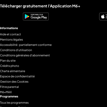
Liens utiles M6+.
Télécharger gratuitement l'Application M6+
Informations
Aide et contact
Mentions légales
Accessibilité : partiellement conforme
Conditions d'utilisation
Conditions générales d'abonnement
Plan du site
Crédits photo
Charte alimentaire
Espace de confidentialité
Gestion des Cookies
Filtre parental
M6+MAX
Programmes
Tous les programmes