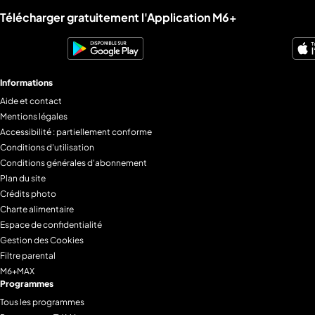
Liens utiles M6+.
Télécharger gratuitement l'Application M6+
Informations
Aide et contact
Mentions légales
Accessibilité : partiellement conforme
Conditions d'utilisation
Conditions générales d'abonnement
Plan du site
Crédits photo
Charte alimentaire
Espace de confidentialité
Gestion des Cookies
Filtre parental
M6+MAX
Programmes
Tous les programmes