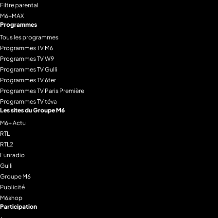
Filtre parental
M6+MAX
Programmes
Tous les programmes
Programmes TV M6
Programmes TV W9
Programmes TV Gulli
Programmes TV 6ter
Programmes TV Paris Première
Programmes TV téva
Les sites du Groupe M6
M6+ Actu
RTL
RTL2
Funradio
Gulli
Groupe M6
Publicité
M6shop
Participation