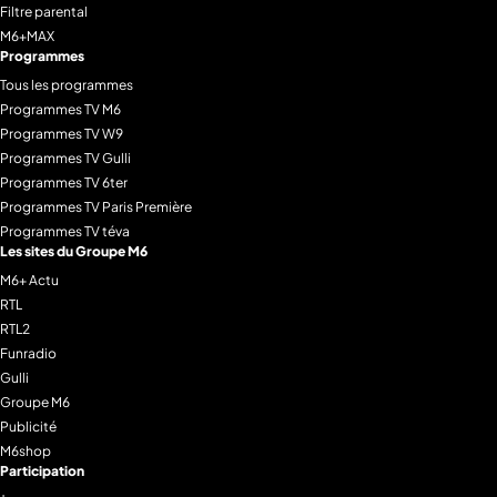
Filtre parental
M6+MAX
Programmes
Tous les programmes
Programmes TV M6
Programmes TV W9
Programmes TV Gulli
Programmes TV 6ter
Programmes TV Paris Première
Programmes TV téva
Les sites du Groupe M6
M6+ Actu
RTL
RTL2
Funradio
Gulli
Groupe M6
Publicité
M6shop
Participation