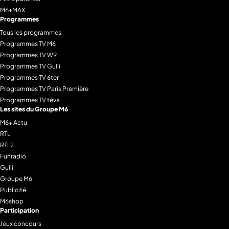
M6+MAX
Programmes
Tous les programmes
Programmes TV M6
Programmes TV W9
Programmes TV Gulli
Programmes TV 6ter
Programmes TV Paris Première
Programmes TV téva
Les sites du Groupe M6
M6+ Actu
RTL
RTL2
Funradio
Gulli
Groupe M6
Publicité
M6shop
Participation
Jeux concours