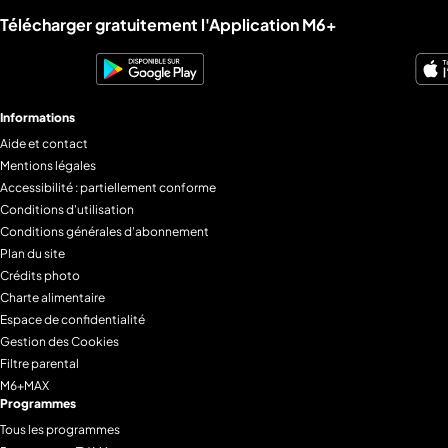
Liens utiles M6+.
Télécharger gratuitement l'Application M6+
Informations
Aide et contact
Mentions légales
Accessibilité : partiellement conforme
Conditions d'utilisation
Conditions générales d'abonnement
Plan du site
Crédits photo
Charte alimentaire
Espace de confidentialité
Gestion des Cookies
Filtre parental
M6+MAX
Programmes
Tous les programmes