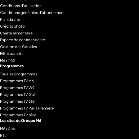
Conditions d'utilisation
Conditions générales d'abonnement
Plan du site
Crédits photo
Charte alimentaire
Espace de confidentialité
Gestion des Cookies
Filtre parental
M6+MAX
Programmes
Tous les programmes
Programmes TV M6
Programmes TV W9
Programmes TV Gulli
Programmes TV 6ter
Programmes TV Paris Première
Programmes TV téva
Les sites du Groupe M6
M6+ Actu
RTL