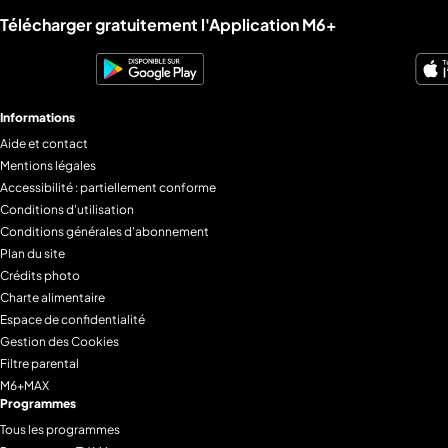
Liens utiles M6+.
Télécharger gratuitement l'Application M6+
Informations
Aide et contact
Mentions légales
Accessibilité : partiellement conforme
Conditions d'utilisation
Conditions générales d'abonnement
Plan du site
Crédits photo
Charte alimentaire
Espace de confidentialité
Gestion des Cookies
Filtre parental
M6+MAX
Programmes
Tous les programmes