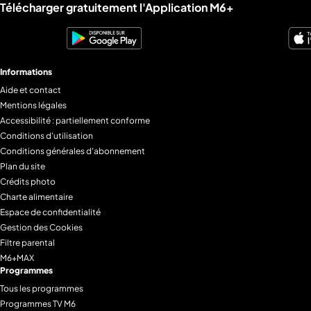
Liens utiles M6+.
Télécharger gratuitement l'Application M6+
Informations
Aide et contact
Mentions légales
Accessibilité : partiellement conforme
Conditions d'utilisation
Conditions générales d'abonnement
Plan du site
Crédits photo
Charte alimentaire
Espace de confidentialité
Gestion des Cookies
Filtre parental
M6+MAX
Programmes
Tous les programmes
Programmes TV M6