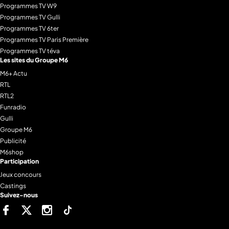
Programmes TV W9
Programmes TV Gulli
Programmes TV 6ter
Programmes TV Paris Première
Programmes TV téva
Les sites du Groupe M6
M6+ Actu
RTL
RTL2
Funradio
Gulli
Groupe M6
Publicité
M6shop
Participation
Jeux concours
Castings
Suivez-nous
Facebook
Twitter
Instagram
Tiktok