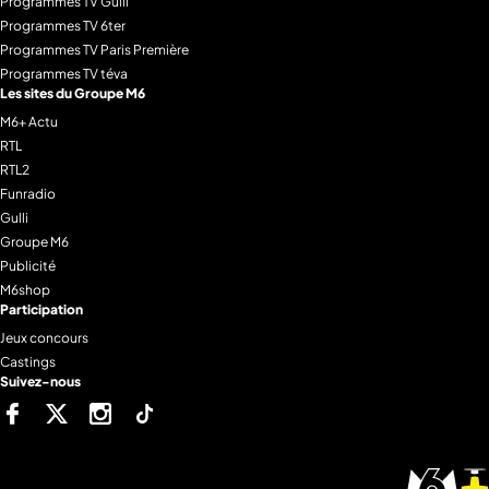
Programmes TV Gulli
Programmes TV 6ter
Programmes TV Paris Première
Programmes TV téva
Les sites du Groupe M6
M6+ Actu
RTL
RTL2
Funradio
Gulli
Groupe M6
Publicité
M6shop
Participation
Jeux concours
Castings
Suivez-nous
Facebook
Twitter
Instagram
Tiktok