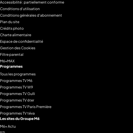
Accessibilité : partiellement conforme
Conditions d'utilisation
Conditions générales d'abonnement
Plan du site
Crédits photo
Charte alimentaire
Espace de confidentialité
Gestion des Cookies
Filtre parental
M6+MAX
Programmes
Tous les programmes
Programmes TV M6
Programmes TV W9
Programmes TV Gulli
Programmes TV 6ter
Programmes TV Paris Première
Programmes TV téva
Les sites du Groupe M6
M6+ Actu
RTL