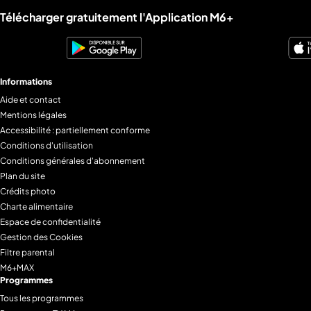
Liens utiles M6+.
Télécharger gratuitement l'Application M6+
Informations
Aide et contact
Mentions légales
Accessibilité : partiellement conforme
Conditions d'utilisation
Conditions générales d'abonnement
Plan du site
Crédits photo
Charte alimentaire
Espace de confidentialité
Gestion des Cookies
Filtre parental
M6+MAX
Programmes
Tous les programmes