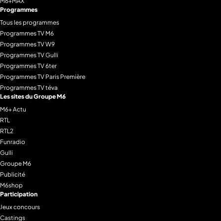
M6+MAX
Programmes
Tous les programmes
Programmes TV M6
Programmes TV W9
Programmes TV Gulli
Programmes TV 6ter
Programmes TV Paris Première
Programmes TV téva
Les sites du Groupe M6
M6+ Actu
RTL
RTL2
Funradio
Gulli
Groupe M6
Publicité
M6shop
Participation
Jeux concours
Castings