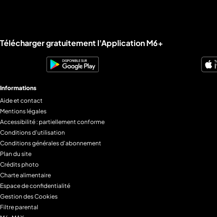
Liens utiles M6+.
Télécharger gratuitement l'Application M6+
Informations
Aide et contact
Mentions légales
Accessibilité : partiellement conforme
Conditions d'utilisation
Conditions générales d'abonnement
Plan du site
Crédits photo
Charte alimentaire
Espace de confidentialité
Gestion des Cookies
Filtre parental