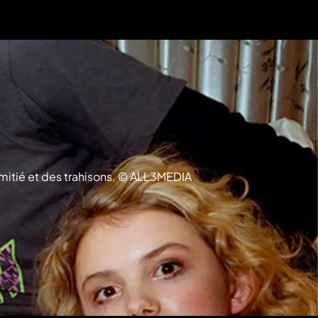
amitié et des trahisons. © ALL3MEDIA