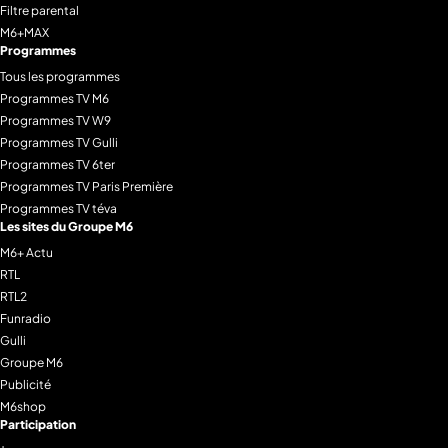
Filtre parental
M6+MAX
Programmes
Tous les programmes
Programmes TV M6
Programmes TV W9
Programmes TV Gulli
Programmes TV 6ter
Programmes TV Paris Première
Programmes TV téva
Les sites du Groupe M6
M6+ Actu
RTL
RTL2
Funradio
Gulli
Groupe M6
Publicité
M6shop
Participation