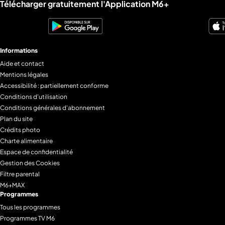
Liens utiles M6+.
Télécharger gratuitement l'Application M6+
Informations
Aide et contact
Mentions légales
Accessibilité : partiellement conforme
Conditions d'utilisation
Conditions générales d'abonnement
Plan du site
Crédits photo
Charte alimentaire
Espace de confidentialité
Gestion des Cookies
Filtre parental
M6+MAX
Programmes
Tous les programmes
Programmes TV M6