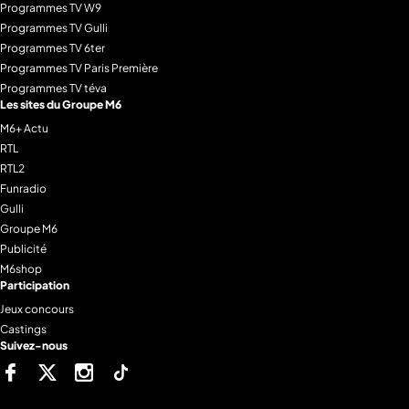
Programmes TV W9
Programmes TV Gulli
Programmes TV 6ter
Programmes TV Paris Première
Programmes TV téva
Les sites du Groupe M6
M6+ Actu
RTL
RTL2
Funradio
Gulli
Groupe M6
Publicité
M6shop
Participation
Jeux concours
Castings
Suivez-nous
Facebook
Twitter
Instagram
Tiktok