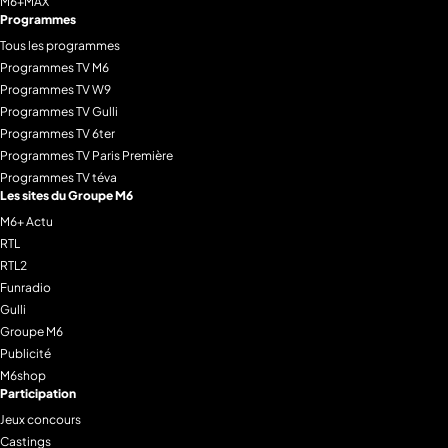
M6+MAX
Programmes
Tous les programmes
Programmes TV M6
Programmes TV W9
Programmes TV Gulli
Programmes TV 6ter
Programmes TV Paris Première
Programmes TV téva
Les sites du Groupe M6
M6+ Actu
RTL
RTL2
Funradio
Gulli
Groupe M6
Publicité
M6shop
Participation
Jeux concours
Castings