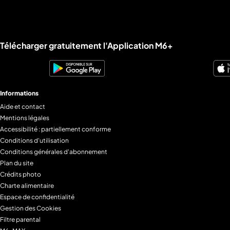
Liens utiles M6+.
Télécharger gratuitement l'Application M6+
Informations
Aide et contact
Mentions légales
Accessibilité : partiellement conforme
Conditions d'utilisation
Conditions générales d'abonnement
Plan du site
Crédits photo
Charte alimentaire
Espace de confidentialité
Gestion des Cookies
Filtre parental