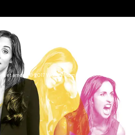
trons et amour. © 2017 Workin' Moms Productions ULC. All