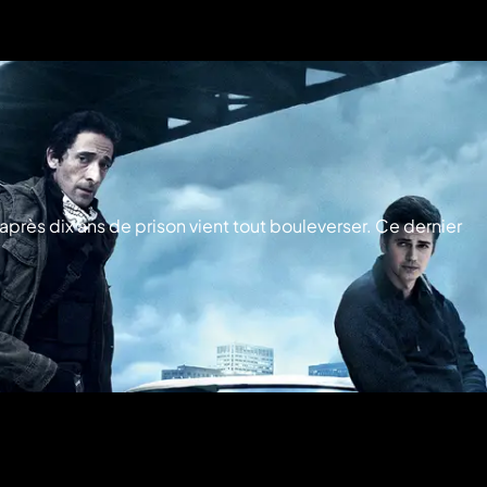
après dix ans de prison vient tout bouleverser. Ce dernier