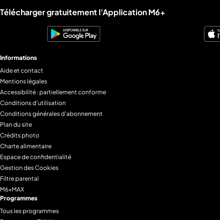
Liens utiles M6+.
Télécharger gratuitement l'Application M6+
Informations
Aide et contact
Mentions légales
Accessibilité : partiellement conforme
Conditions d'utilisation
Conditions générales d'abonnement
Plan du site
Crédits photo
Charte alimentaire
Espace de confidentialité
Gestion des Cookies
Filtre parental
M6+MAX
Programmes
Tous les programmes