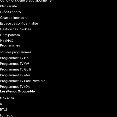
Conditions générales d'abonnement
Plan du site
Crédits photo
Charte alimentaire
Espace de confidentialité
Gestion des Cookies
Filtre parental
M6+MAX
Programmes
Tous les programmes
Programmes TV M6
Programmes TV W9
Programmes TV Gulli
Programmes TV 6ter
Programmes TV Paris Première
Programmes TV téva
Les sites du Groupe M6
M6+ Actu
RTL
RTL2
Funradio