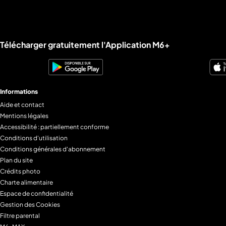
Liens utiles M6+.
Télécharger gratuitement l'Application M6+
Informations
Aide et contact
Mentions légales
Accessibilité : partiellement conforme
Conditions d'utilisation
Conditions générales d'abonnement
Plan du site
Crédits photo
Charte alimentaire
Espace de confidentialité
Gestion des Cookies
Filtre parental