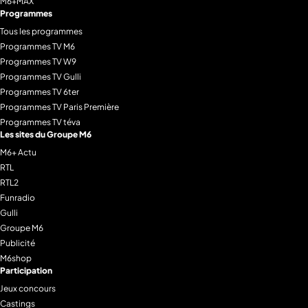
M6+MAX
Programmes
Tous les programmes
Programmes TV M6
Programmes TV W9
Programmes TV Gulli
Programmes TV 6ter
Programmes TV Paris Première
Programmes TV téva
Les sites du Groupe M6
M6+ Actu
RTL
RTL2
Funradio
Gulli
Groupe M6
Publicité
M6shop
Participation
Jeux concours
Castings