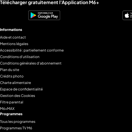
Liens utiles M6+.
Télécharger gratuitement l'Application M6+
Informations
Aide et contact
Mentions légales
Accessibilité : partiellement conforme
Conditions d'utilisation
Conditions générales d'abonnement
Plan du site
Crédits photo
Charte alimentaire
Espace de confidentialité
Gestion des Cookies
Filtre parental
M6+MAX
Programmes
Tous les programmes
Programmes TV M6