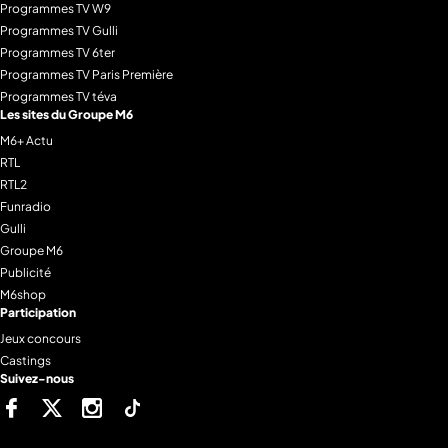
Programmes TV W9
Programmes TV Gulli
Programmes TV 6ter
Programmes TV Paris Première
Programmes TV téva
Les sites du Groupe M6
M6+ Actu
RTL
RTL2
Funradio
Gulli
Groupe M6
Publicité
M6shop
Participation
Jeux concours
Castings
Suivez-nous
Facebook
Twitter
Instagram
Tiktok