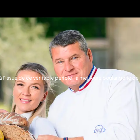
l'issue de ce véritable périple, la meilleure boulangerie de