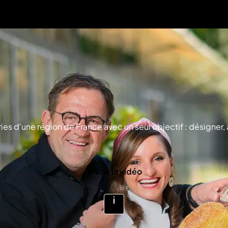
s d'une région de France avec un seul objectif : désigner, à 
Voir la vidéo
Voir
plus