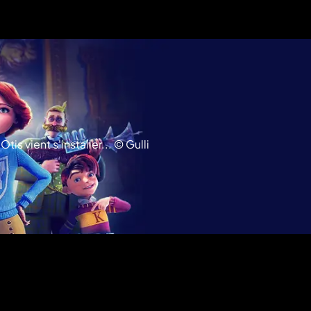
is vient s'installer... © Gulli