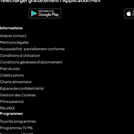
Télécharger gratuitement l'Application M6+
Informations
Aide et contact
Mentions légales
Accessibilité : partiellement conforme
Conditions d'utilisation
Conditions générales d'abonnement
Plan du site
Crédits photo
Charte alimentaire
Espace de confidentialité
Gestion des Cookies
Filtre parental
M6+MAX
Programmes
Tous les programmes
Programmes TV M6