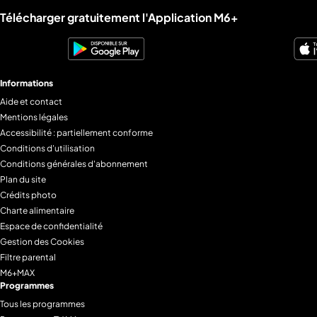
Liens utiles M6+.
Télécharger gratuitement l'Application M6+
Informations
Aide et contact
Mentions légales
Accessibilité : partiellement conforme
Conditions d'utilisation
Conditions générales d'abonnement
Plan du site
Crédits photo
Charte alimentaire
Espace de confidentialité
Gestion des Cookies
Filtre parental
M6+MAX
Programmes
Tous les programmes