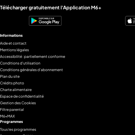
Liens utiles M6+.
Télécharger gratuitement l'Application M6+
Informations
Aide et contact
Mentions légales
Accessibilité : partiellement conforme
Conditions d'utilisation
Conditions générales d'abonnement
Plan du site
Crédits photo
Charte alimentaire
Espace de confidentialité
Gestion des Cookies
Filtre parental
M6+MAX
Programmes
Tous les programmes