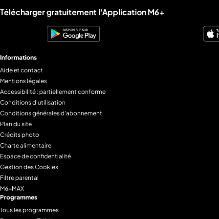
Liens utiles M6+.
Télécharger gratuitement l'Application M6+
Informations
Aide et contact
Mentions légales
Accessibilité : partiellement conforme
Conditions d'utilisation
Conditions générales d'abonnement
Plan du site
Crédits photo
Charte alimentaire
Espace de confidentialité
Gestion des Cookies
Filtre parental
M6+MAX
Programmes
Tous les programmes