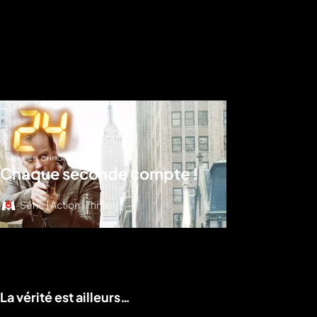
Chaque seconde compte !
Série | Action | Thriller
Voir le programme
La vérité est ailleurs…