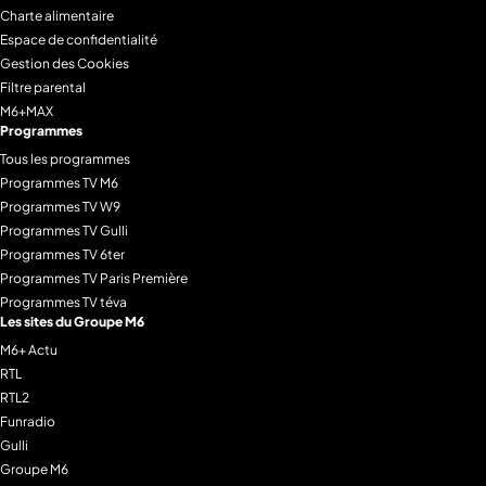
Charte alimentaire
Espace de confidentialité
Gestion des Cookies
Filtre parental
M6+MAX
Programmes
Tous les programmes
Programmes TV M6
Programmes TV W9
Programmes TV Gulli
Programmes TV 6ter
Programmes TV Paris Première
Programmes TV téva
Les sites du Groupe M6
M6+ Actu
RTL
RTL2
Funradio
Gulli
Groupe M6