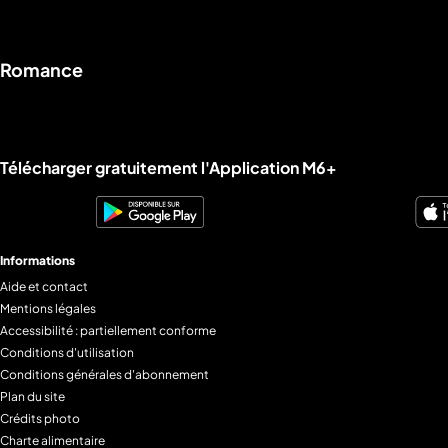
Romance
a
che
u
al
a
Liens utiles M6+.
Télécharger gratuitement l'Application M6+
tion
sibilité
Informations
Aide et contact
Mentions légales
Accessibilité : partiellement conforme
Conditions d'utilisation
Conditions générales d'abonnement
Plan du site
Crédits photo
Charte alimentaire