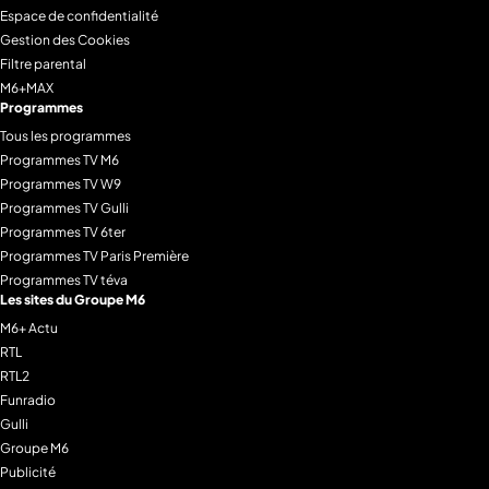
Espace de confidentialité
Gestion des Cookies
Filtre parental
M6+MAX
Programmes
Tous les programmes
Programmes TV M6
Programmes TV W9
Programmes TV Gulli
Programmes TV 6ter
Programmes TV Paris Première
Programmes TV téva
Les sites du Groupe M6
M6+ Actu
RTL
RTL2
Funradio
Gulli
Groupe M6
Publicité