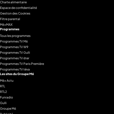
Charte alimentaire
Espace de confidentialité
Gestion des Cookies
Filtre parental
M6+MAX
Programmes
Tous les programmes
Programmes TV M6
Programmes TV W9
Programmes TV Gulli
Programmes TV 6ter
Programmes TV Paris Première
Programmes TV téva
Les sites du Groupe M6
M6+ Actu
RTL
RTL2
Funradio
Gulli
Groupe M6