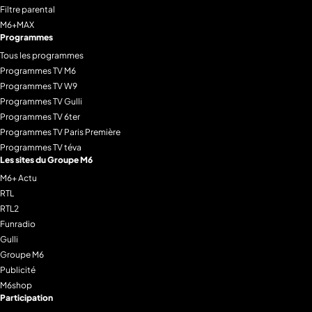
Filtre parental
M6+MAX
Programmes
Tous les programmes
Programmes TV M6
Programmes TV W9
Programmes TV Gulli
Programmes TV 6ter
Programmes TV Paris Première
Programmes TV téva
Les sites du Groupe M6
M6+ Actu
RTL
RTL2
Funradio
Gulli
Groupe M6
Publicité
M6shop
Participation