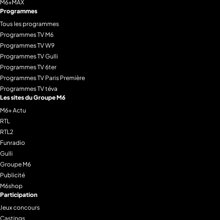
M6+MAX
Programmes
Tous les programmes
Programmes TV M6
Programmes TV W9
Programmes TV Gulli
Programmes TV 6ter
Programmes TV Paris Première
Programmes TV téva
Les sites du Groupe M6
M6+ Actu
RTL
RTL2
Funradio
Gulli
Groupe M6
Publicité
M6shop
Participation
Jeux concours
Castings