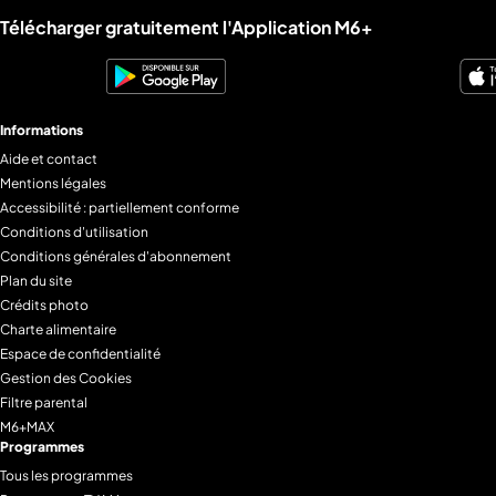
Liens utiles M6+.
Télécharger gratuitement l'Application M6+
Informations
Aide et contact
Mentions légales
Accessibilité : partiellement conforme
Conditions d'utilisation
Conditions générales d'abonnement
Plan du site
Crédits photo
Charte alimentaire
Espace de confidentialité
Gestion des Cookies
Filtre parental
M6+MAX
Programmes
Tous les programmes