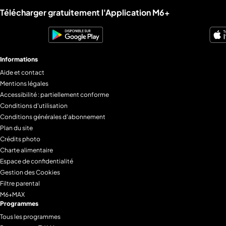
Liens utiles M6+.
Télécharger gratuitement l'Application M6+
Informations
Aide et contact
Mentions légales
Accessibilité : partiellement conforme
Conditions d'utilisation
Conditions générales d'abonnement
Plan du site
Crédits photo
Charte alimentaire
Espace de confidentialité
Gestion des Cookies
Filtre parental
M6+MAX
Programmes
Tous les programmes