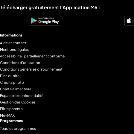
Liens utiles M6+.
Télécharger gratuitement l'Application M6+
Informations
Aide et contact
Mentions légales
Accessibilité : partiellement conforme
Conditions d'utilisation
Conditions générales d'abonnement
Plan du site
Crédits photo
Charte alimentaire
Espace de confidentialité
Gestion des Cookies
Filtre parental
M6+MAX
Programmes
Tous les programmes