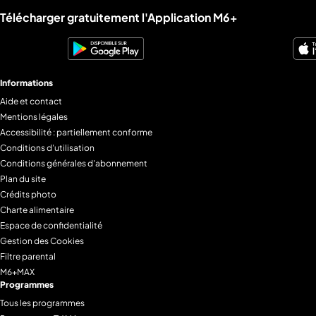
Liens utiles M6+.
Télécharger gratuitement l'Application M6+
Informations
Aide et contact
Mentions légales
Accessibilité : partiellement conforme
Conditions d'utilisation
Conditions générales d'abonnement
Plan du site
Crédits photo
Charte alimentaire
Espace de confidentialité
Gestion des Cookies
Filtre parental
M6+MAX
Programmes
Tous les programmes