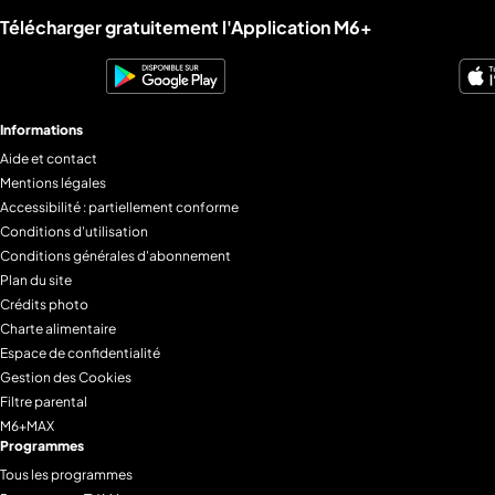
Liens utiles M6+.
Télécharger gratuitement l'Application M6+
Informations
Aide et contact
Mentions légales
Accessibilité : partiellement conforme
Conditions d'utilisation
Conditions générales d'abonnement
Plan du site
Crédits photo
Charte alimentaire
Espace de confidentialité
Gestion des Cookies
Filtre parental
M6+MAX
Programmes
Tous les programmes